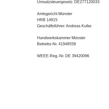
Umsatzsteuergesetz: DE277120033
Amtsgericht Münster
HRB 14915
Geschäftsführer: Andreas Kulke
Handwerkskammer Münster
Betriebs-Nr. 41948558
WEEE-Reg.-Nr. DE 39420096