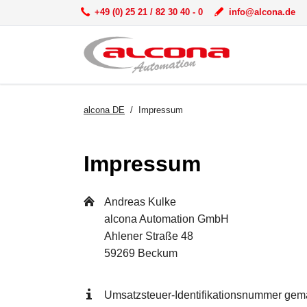
+49 (0) 25 21 / 82 30 40 - 0
info@alcona.de
alcona DE
Impressum
Impressum
Andreas Kulke
alcona Automation GmbH
Ahlener Straße 48
59269 Beckum
Umsatzsteuer-Identifikationsnummer gem