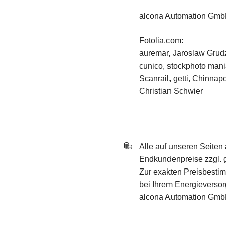
alcona Automation Gm
Fotolia.com:
auremar, Jaroslaw Grudz
cunico, stockphoto mania
Scanrail, getti, Chinnapo
Christian Schwier
Alle auf unseren Seite
Endkundenpreise zzgl. g
Zur exakten Preisbestim
bei Ihrem Energieversorg
alcona Automation Gmb