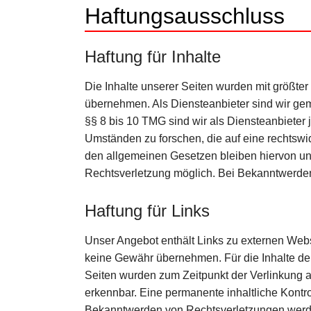
Haftungsausschluss
Haftung für Inhalte
Die Inhalte unserer Seiten wurden mit größter S
übernehmen. Als Diensteanbieter sind wir ge
§§ 8 bis 10 TMG sind wir als Diensteanbieter 
Umständen zu forschen, die auf eine rechtswi
den allgemeinen Gesetzen bleiben hiervon unb
Rechtsverletzung möglich. Bei Bekanntwerde
Haftung für Links
Unser Angebot enthält Links zu externen Webse
keine Gewähr übernehmen. Für die Inhalte der v
Seiten wurden zum Zeitpunkt der Verlinkung a
erkennbar. Eine permanente inhaltliche Kontro
Bekanntwerden von Rechtsverletzungen werde