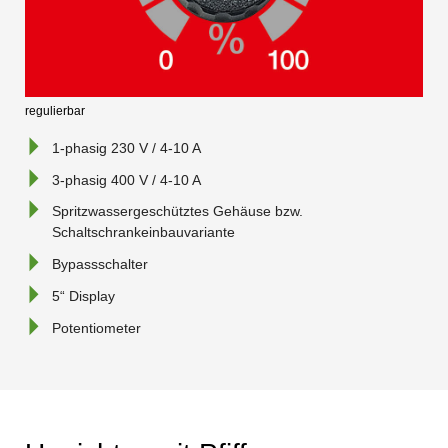
regulierbar
1-phasig 230 V / 4-10 A
3-phasig 400 V / 4-10 A
Spritzwassergeschütztes Gehäuse bzw.
Schaltschrankeinbauvariante
Bypassschalter
5“ Display
Potentiometer