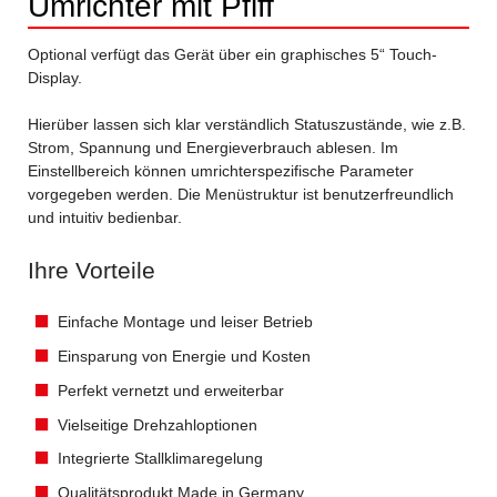
Umrichter mit Pfiff
Optional verfügt das Gerät über ein graphisches 5“ Touch-
Display.
Hierüber lassen sich klar verständlich Statuszustände, wie z.B.
Strom, Spannung und Energieverbrauch ablesen. Im
Einstellbereich können umrichterspezifische Parameter
vorgegeben werden. Die Menüstruktur ist benutzerfreundlich
und intuitiv bedienbar.
Ihre Vorteile
Einfache Montage und leiser Betrieb
Einsparung von Energie und Kosten
Perfekt vernetzt und erweiterbar
Vielseitige Drehzahloptionen
Integrierte Stallklimaregelung
Qualitätsprodukt Made in Germany