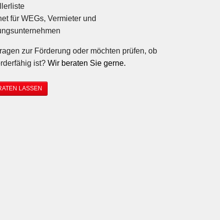
lerliste
et für WEGs, Vermieter und
ngsunternehmen
ragen zur Förderung oder möchten prüfen, ob
örderfähig ist?
Wir beraten Sie gerne.
RATEN LASSEN