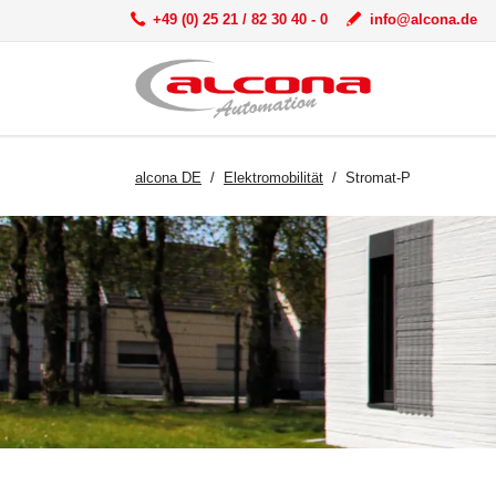
+49 (0) 25 21 / 82 30 40 - 0
info@alcona.de
alcona DE
Elektromobilität
Stromat-P