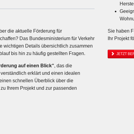
Herstel
Geeign
Wohnu
er die aktuelle Förderung für
Sie haben F
schaffen? Das Bundesministerium für Verkehr
Ihr Projekt f
 alle wichtigen Details übersichtlich zusammen
auf bis hin zu häufig gestellten Fragen.
JETZT BE
derung auf einen Blick“
, das die
verständlich erklärt und einen idealen
 einen schnellen Überblick über die
l zu Ihrem Projekt und zur passenden