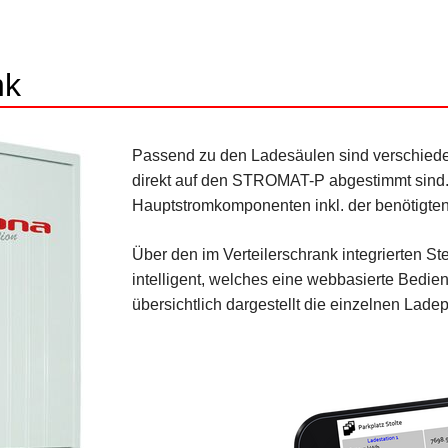
nk
Passend zu den Ladesäulen sind verschieden
direkt auf den STROMAT-P abgestimmt sind. 
Hauptstromkomponenten inkl. der benötigte
Über den im Verteilerschrank integrierten S
intelligent, welches eine webbasierte Bedie
übersichtlich dargestellt die einzelnen Lade