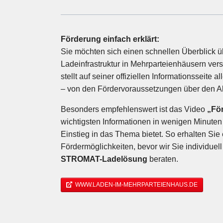
Förderung einfach erklärt:
Sie möchten sich einen schnellen Überblick üb
Ladeinfrastruktur in Mehrparteienhäusern ver
stellt auf seiner offiziellen Informationsseite
– von den Fördervoraussetzungen über den Abl
Besonders empfehlenswert ist das Video
„För
wichtigsten Informationen in wenigen Minuten 
Einstieg in das Thema bietet. So erhalten Sie
Fördermöglichkeiten, bevor wir Sie individuel
STROMAT-Ladelösung
beraten.
WWW.LADEN-IM-MEHRPARTEIENHAUS.DE