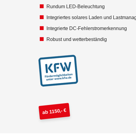
Rundum LED-Beleuchtung
Integriertes solares Laden und Lastman
Integrierte DC-Fehlerstromerkennung
Robust und wetterbeständig
ab 1150,- €