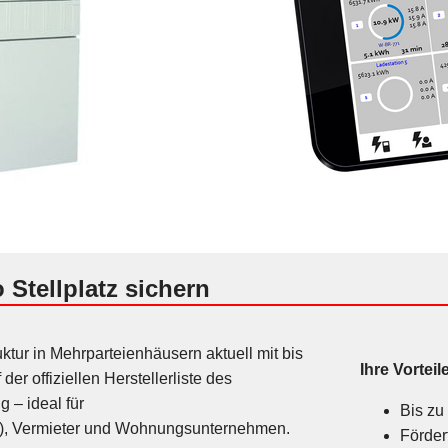
 Stellplatz sichern
ktur in Mehrparteienhäusern aktuell mit bis
Ihre Vorteil
f der offiziellen Herstellerliste des
 – ideal für
Bis z
, Vermieter und Wohnungsunternehmen.
Förder